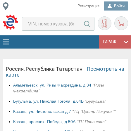
Регистрация
Войти
ГАРАЖ
Россия, Республика Татарстан
Посмотреть на
карте
Альметьевск, ул. Ризы Фахретдина, д.34
"Ризы
Фахретдина"
Бугульма, ул. Николая Гоголя, д.64Б
"Бугульма"
Казань, ул. Чистопольская д.7
"ТЦ "Центр Покупок""
Казань, проспект Победы, д.50А
"ТЦ Проспект"