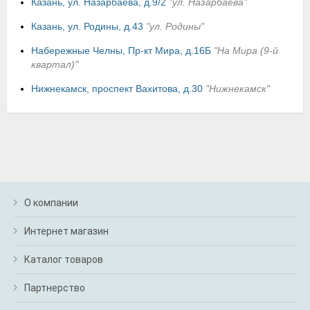
Казань, ул. Назарбаева, д.9/2
"ул. Назарбаева"
Казань, ул. Родины, д.43
"ул. Родины"
Набережные Челны, Пр-кт Мира, д.16Б
"На Мира (9-й
квартал)"
Нижнекамск, проспект Вахитова, д.30
"Нижнекамск"
О компании
Интернет магазин
Каталог товаров
Партнерство