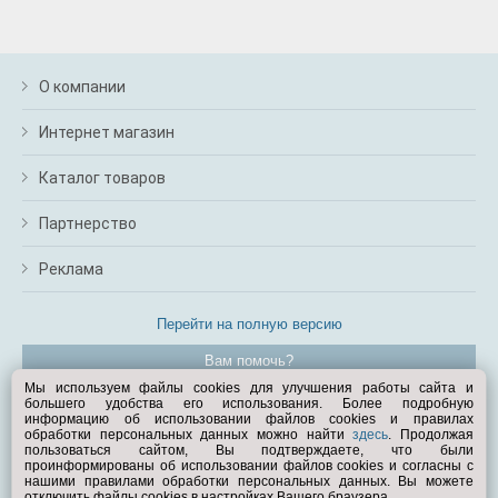
О компании
Интернет магазин
Каталог товаров
Партнерство
Реклама
Перейти на полную версию
Вам помочь?
Мы используем файлы cookies для улучшения работы сайта и
большего удобства его использования. Более подробную
© Exist.ru 1998—2026
информацию об использовании файлов cookies и правилах
обработки персональных данных можно найти
здесь
. Продолжая
пользоваться сайтом, Вы подтверждаете, что были
проинформированы об использовании файлов cookies и согласны с
нашими правилами обработки персональных данных. Вы можете
отключить файлы cookies в настройках Вашего браузера.