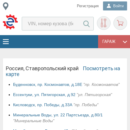
Регистрация
Войти
ГАРАЖ
Россия, Ставропольский край
Посмотреть на
карте
Буденновск, пр. Космонавтов, д.18Е
"пр. Космонавтов"
Ессентуки, ул. Пятигорская, д.92
"ул. Пятигорская"
Кисловодск, пр. Победы, д.33А
"пр. Победы"
Минеральные Воды, ул. 22 Партсъезда, д.80/1
"Минеральные Воды"