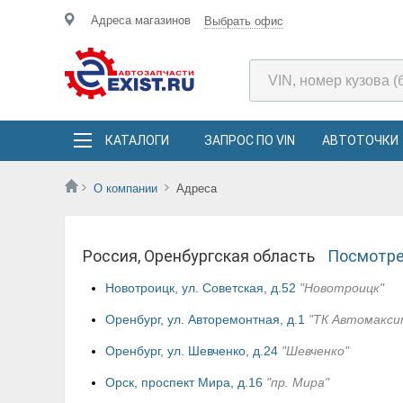
Адреса магазинов
Выбрать офис
КАТАЛОГИ
ЗАПРОС ПО VIN
АВТОТОЧКИ
О компании
Адреса
Россия, Оренбургская область
Посмотре
Новотроицк, ул. Советская, д.52
"Новотроицк"
Оренбург, ул. Авторемонтная, д.1
"ТК Автомакси
Оренбург, ул. Шевченко, д.24
"Шевченко"
Орск, проспект Мира, д.16
"пр. Мира"