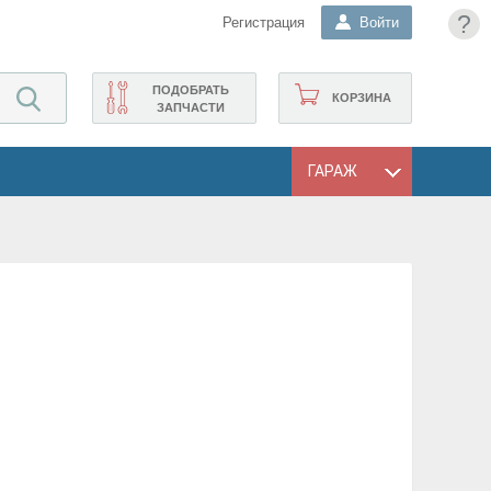
?
Регистрация
Войти
ПОДОБРАТЬ
КОРЗИНА
ЗАПЧАСТИ
ГАРАЖ