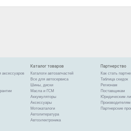
Каталог товаров
Партнерство
и аксессуаров
Каталоги автозапчастей
Как стать партн
Все для автосервиса
Таблица скидок
Шины, диски
Регионам
арантии
Масла и ГСМ
Поставщикам
Аккумуляторы
Юридическим л
Аксессуары
Производителям
Мотокаталоги
Партнерские пр
Автолитература
Автоэлектроника