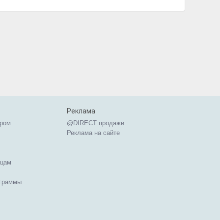
Реклама
ером
@DIRECT продажи
Реклама на сайте
ицам
ограммы