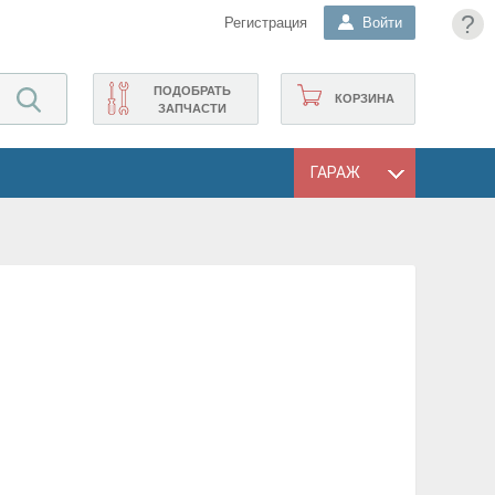
?
Регистрация
Войти
ПОДОБРАТЬ
КОРЗИНА
ЗАПЧАСТИ
ГАРАЖ