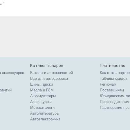
а"
Каталог товаров
Партнерство
и аксессуаров
Каталоги автозапчастей
Как стать партн
Все для автосервиса
Таблица скидок
Шины, диски
Регионам
арантии
Масла и ГСМ
Поставщикам
Аккумуляторы
Юридическим л
Аксессуары
Производителям
Мотокаталоги
Партнерские пр
Автолитература
Автоэлектроника