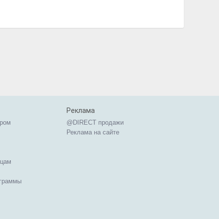
Реклама
ером
@DIRECT продажи
Реклама на сайте
ицам
ограммы