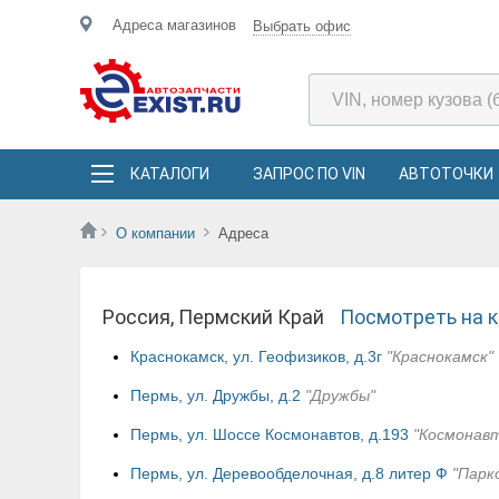
Адреса магазинов
Выбрать офис
КАТАЛОГИ
ЗАПРОС ПО VIN
АВТОТОЧКИ
О компании
Адреса
Россия, Пермский Край
Посмотреть на к
Краснокамск, ул. Геофизиков, д.3г
"Краснокамск"
Пермь, ул. Дружбы, д.2
"Дружбы"
Пермь, ул. Шоссе Космонавтов, д.193
"Космонав
Пермь, ул. Деревообделочная, д.8 литер Ф
"Парк