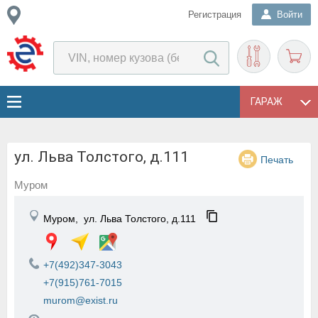
Регистрация
Войти
ГАРАЖ
ул. Льва Толстого, д.111
Печать
Муром
Муром,
ул. Льва Толстого, д.111
+7(492)347-3043
+7(915)761-7015
murom@exist.ru