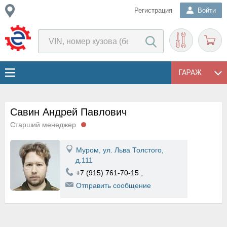
Регистрация
Войти
ГАРАЖ
Савин Андрей Павлович
Старший менеджер
Муром, ул. Льва Толстого,
д.111
+7 (915) 761-70-15
,
Отправить сообщение