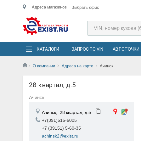
Адреса магазинов
Выбрать офис
КАТАЛОГИ
ЗАПРОС ПО VIN
АВТОТОЧКИ
О компании
Адреса на карте
Ачинск
28 квартал, д.5
Ачинск
Ачинск,
28 квартал, д.5
+7(391)515-6005
+7 (39151) 5-60-35
achinsk2@exist.ru