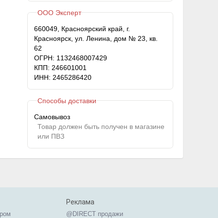
ООО Эксперт
660049, Красноярский край, г.
Красноярск, ул. Ленина, дом № 23, кв.
62
ОГРН: 1132468007429
КПП: 246601001
ИНН: 2465286420
Способы доставки
Самовывоз
Товар должен быть получен в магазине
или ПВЗ
Реклама
ером
@DIRECT продажи