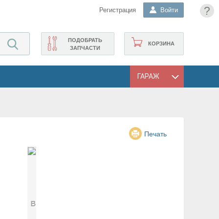
?
Регистрация
Войти
ПОДОБРАТЬ
КОРЗИНА
ЗАПЧАСТИ
ГАРАЖ
Печать