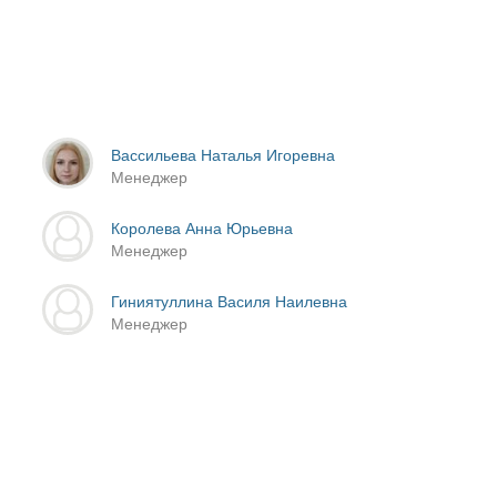
Вассильева Наталья Игоревна
Менеджер
Королева Анна Юрьевна
Менеджер
Гиниятуллина Василя Наилевна
Менеджер