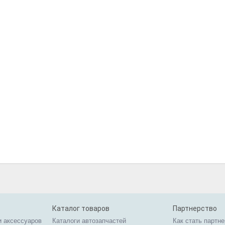
Каталог товаров
Партнерство
и аксессуаров
Каталоги автозапчастей
Как стать партн