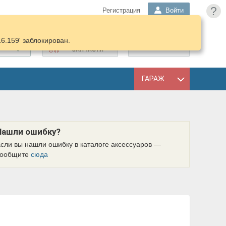
?
Регистрация
Войти
16.159' заблокирован.
ПОДОБРАТЬ
КОРЗИНА
ЗАПЧАСТИ
ГАРАЖ
Нашли ошибку?
сли вы нашли ошибку в каталоге аксессуаров —
сообщите
сюда