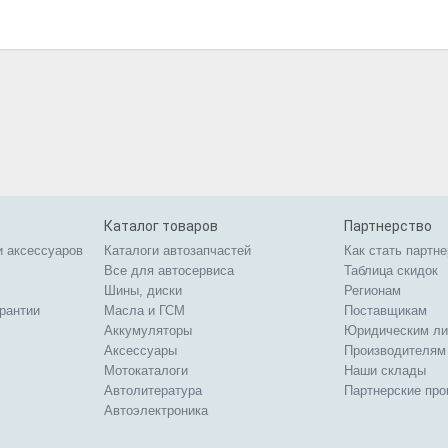
Каталог товаров
Партнерство
и аксессуаров
Каталоги автозапчастей
Как стать партн
Все для автосервиса
Таблица скидок
Шины, диски
Регионам
арантии
Масла и ГСМ
Поставщикам
Аккумуляторы
Юридическим л
Аксессуары
Производителям
Мотокаталоги
Наши склады
Автолитература
Партнерские пр
Автоэлектроника