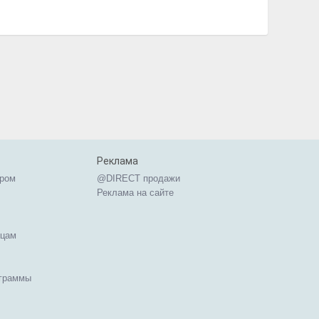
Реклама
ером
@DIRECT продажи
Реклама на сайте
ицам
ограммы