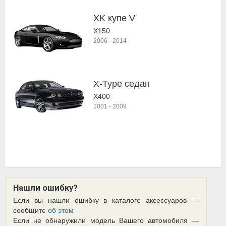
XK купе V
X150
2006
-
2014
X-Type седан
X400
2001
-
2009
Нашли ошибку?
Если вы нашли ошибку в каталоге аксессуаров —
сообщите
об этом
Если не обнаружили модель Вашего автомобиля —