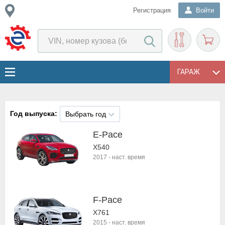
Регистрация
Войти
ГАРАЖ
Год выпуска:
Выбрать год
E-Pace
X540
2017
-
наст. время
F-Pace
X761
2015
-
наст. время