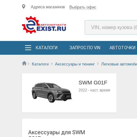
Адреса магазинов
Выбрать офис
КАТАЛОГИ
ЗАПРОС ПО VIN
АВТОТОЧКИ
Каталоги
Аксессуары и тюнинг
Легковые автомоб
SWM G01F
2022
-
наст. время
Аксессуары для SWM