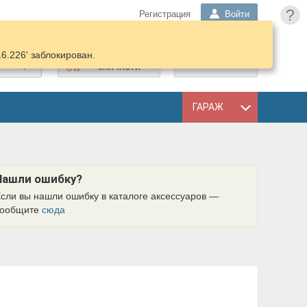
?
Регистрация
Войти
16.226' заблокирован.
ПОДОБРАТЬ
КОРЗИНА
ЗАПЧАСТИ
ГАРАЖ
Нашли ошибку?
сли вы нашли ошибку в каталоге аксессуаров —
сообщите
сюда