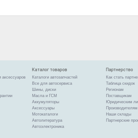
Каталог товаров
Партнерство
и аксессуаров
Каталоги автозапчастей
Как стать партн
Все для автосервиса
Таблица скидок
Шины, диски
Регионам
арантии
Масла и ГСМ
Поставщикам
Аккумуляторы
Юридическим л
Аксессуары
Производителям
Мотокаталоги
Наши склады
Автолитература
Партнерские пр
Автоэлектроника