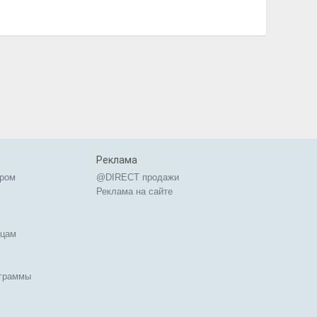
Реклама
ером
@DIRECT продажи
Реклама на сайте
ицам
ограммы