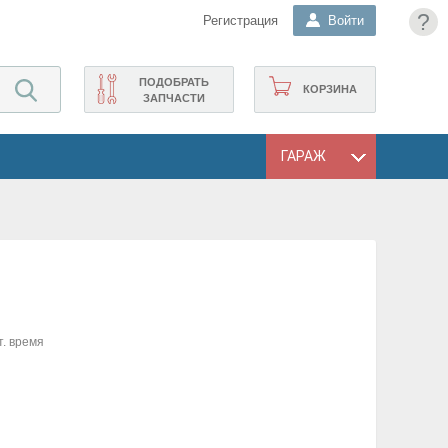
?
Регистрация
Войти
ПОДОБРАТЬ
КОРЗИНА
ЗАПЧАСТИ
ГАРАЖ
т. время