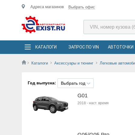
Адреса магазинов
Выбрать офис
КАТАЛОГИ
ЗАПРОС ПО VIN
АВТОТОЧКИ
Каталоги
Аксессуары и тюнинг
Легковые автомоб
Год выпуска:
Выбрать год
G01
2018
-
наст. время
G05/G05 Pro