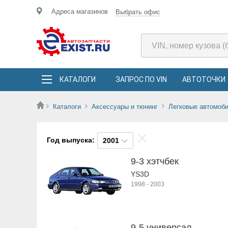
Адреса магазинов
Выбрать офис
КАТАЛОГИ
ЗАПРОС ПО VIN
АВТОТОЧКИ
Каталоги
Аксессуары и тюнинг
Легковые автомоб
Год выпуска:
2001
9-3 хэтчбек
YS3D
1998
-
2003
9-5 универсал