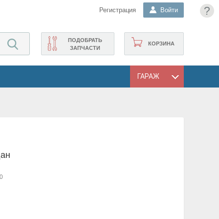
?
Регистрация
Войти
ПОДОБРАТЬ
КОРЗИНА
ЗАПЧАСТИ
ГАРАЖ
дан
0