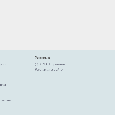
Реклама
ером
@DIRECT продажи
Реклама на сайте
ицам
ограммы