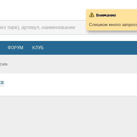
Слишком много запросо
ФОРУМ
КЛУБ
cura
СЕ