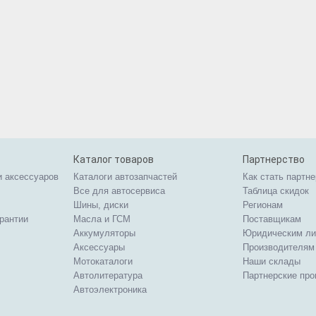
Каталог товаров
Партнерство
и аксессуаров
Каталоги автозапчастей
Как стать партн
Все для автосервиса
Таблица скидок
Шины, диски
Регионам
арантии
Масла и ГСМ
Поставщикам
Аккумуляторы
Юридическим л
Аксессуары
Производителям
Мотокаталоги
Наши склады
Автолитература
Партнерские пр
Автоэлектроника