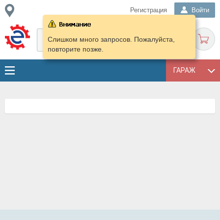
Регистрация
Войти
Слишком много запросов. Пожалуйста,
повторите позже.
ГАРАЖ