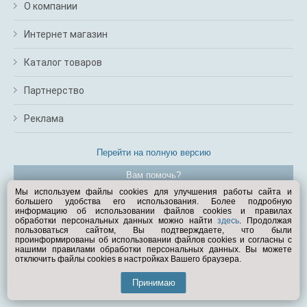
О компании
Интернет магазин
Каталог товаров
Партнерство
Реклама
Перейти на полную версию
Вам помочь?
Мы используем файлы cookies для улучшения работы сайта и
большего удобства его использования. Более подробную
© Exist.ru 1998—2026
информацию об использовании файлов cookies и правилах
обработки персональных данных можно найти
здесь
. Продолжая
пользоваться сайтом, Вы подтверждаете, что были
проинформированы об использовании файлов cookies и согласны с
нашими правилами обработки персональных данных. Вы можете
отключить файлы cookies в настройках Вашего браузера.
Принимаю