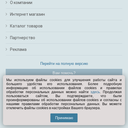
О компании
Интернет магазин
Каталог товаров
Партнерство
Реклама
Перейти на полную версию
Вам помочь?
Мы используем файлы cookies для улучшения работы сайта и
большего удобства его использования. Более подробную
© Exist.ru 1998—2026
информацию об использовании файлов cookies и правилах
обработки персональных данных можно найти
здесь
. Продолжая
пользоваться сайтом, Вы подтверждаете, что были
проинформированы об использовании файлов cookies и согласны с
нашими правилами обработки персональных данных. Вы можете
отключить файлы cookies в настройках Вашего браузера.
Принимаю