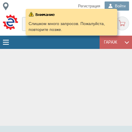
Регистрация
Войти
Слишком много запросов. Пожалуйста,
повторите позже.
ГАРАЖ