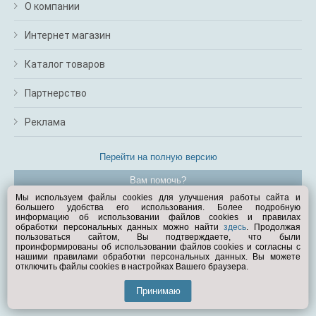
О компании
Интернет магазин
Каталог товаров
Партнерство
Реклама
Перейти на полную версию
Вам помочь?
Мы используем файлы cookies для улучшения работы сайта и
большего удобства его использования. Более подробную
© Exist.ru 1998—2026
информацию об использовании файлов cookies и правилах
обработки персональных данных можно найти
здесь
. Продолжая
пользоваться сайтом, Вы подтверждаете, что были
проинформированы об использовании файлов cookies и согласны с
нашими правилами обработки персональных данных. Вы можете
отключить файлы cookies в настройках Вашего браузера.
Принимаю