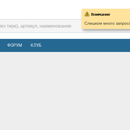
Слишком много запросо
ФОРУМ
КЛУБ