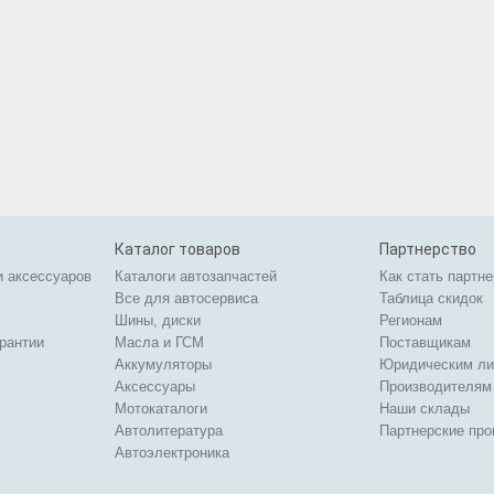
Каталог товаров
Партнерство
и аксессуаров
Каталоги автозапчастей
Как стать партн
Все для автосервиса
Таблица скидок
Шины, диски
Регионам
арантии
Масла и ГСМ
Поставщикам
Аккумуляторы
Юридическим л
Аксессуары
Производителям
Мотокаталоги
Наши склады
Автолитература
Партнерские пр
Автоэлектроника