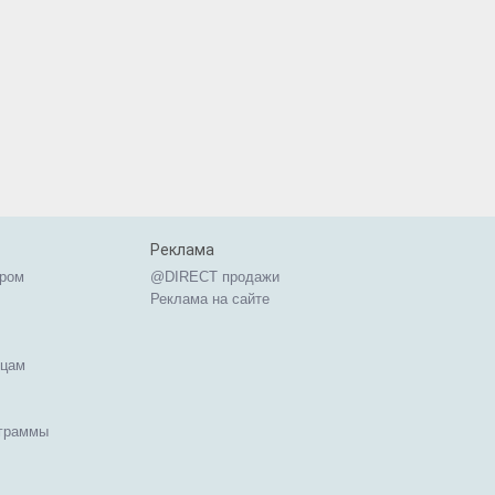
Реклама
ером
@DIRECT продажи
Реклама на сайте
ицам
ограммы