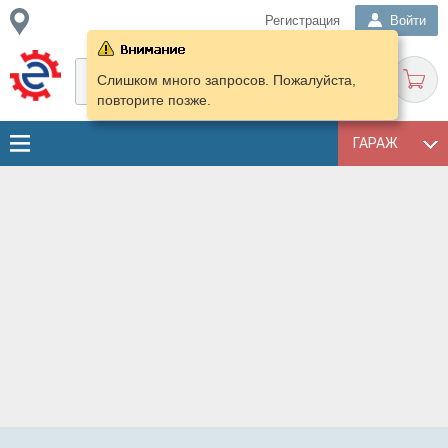
Регистрация
Войти
Слишком много запросов. Пожалуйста,
повторите позже.
ГАРАЖ