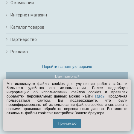
О компании
Интернет магазин
Каталог товаров
Партнерство
Реклама
Перейти на полную версию
Вам помочь?
Мы используем файлы cookies для улучшения работы сайта и
большего удобства его использования. Более подробную
© Exist.ru 1998—2026
информацию об использовании файлов cookies и правилах
обработки персональных данных можно найти
здесь
. Продолжая
пользоваться сайтом, Вы подтверждаете, что были
проинформированы об использовании файлов cookies и согласны с
нашими правилами обработки персональных данных. Вы можете
отключить файлы cookies в настройках Вашего браузера.
Принимаю