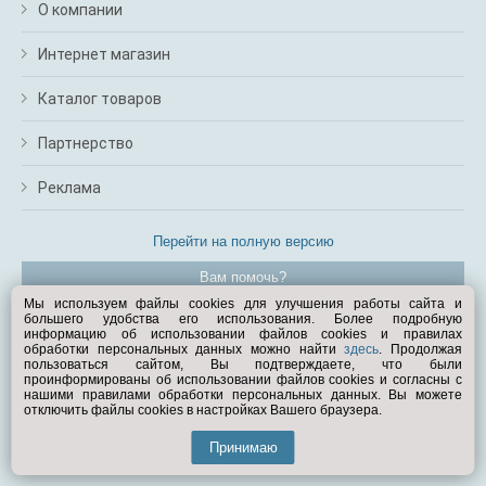
О компании
Интернет магазин
Каталог товаров
Партнерство
Реклама
Перейти на полную версию
Вам помочь?
Мы используем файлы cookies для улучшения работы сайта и
большего удобства его использования. Более подробную
© Exist.ru 1998—2026
информацию об использовании файлов cookies и правилах
обработки персональных данных можно найти
здесь
. Продолжая
пользоваться сайтом, Вы подтверждаете, что были
проинформированы об использовании файлов cookies и согласны с
нашими правилами обработки персональных данных. Вы можете
отключить файлы cookies в настройках Вашего браузера.
Принимаю