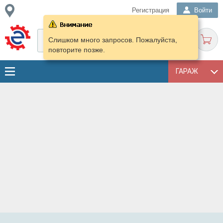
Регистрация
Войти
Слишком много запросов. Пожалуйста,
повторите позже.
ГАРАЖ