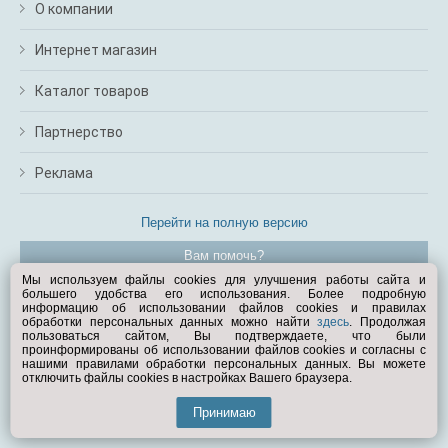
О компании
Интернет магазин
Каталог товаров
Партнерство
Реклама
Перейти на полную версию
Вам помочь?
Мы используем файлы cookies для улучшения работы сайта и
большего удобства его использования. Более подробную
© Exist.ru 1998—2026
информацию об использовании файлов cookies и правилах
обработки персональных данных можно найти
здесь
. Продолжая
пользоваться сайтом, Вы подтверждаете, что были
проинформированы об использовании файлов cookies и согласны с
нашими правилами обработки персональных данных. Вы можете
отключить файлы cookies в настройках Вашего браузера.
Принимаю