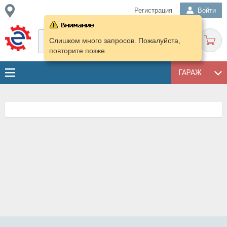
Регистрация
Войти
Слишком много запросов. Пожалуйста,
повторите позже.
ГАРАЖ