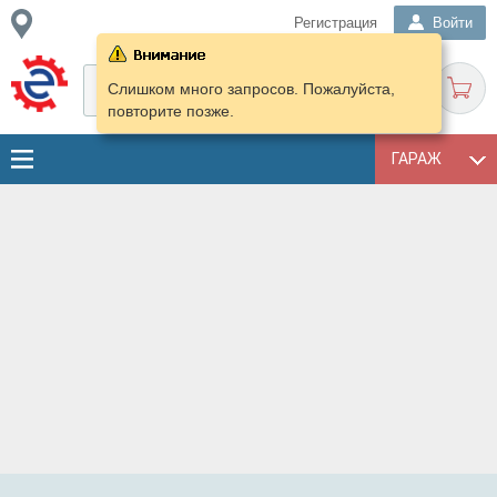
Регистрация
Войти
Слишком много запросов. Пожалуйста,
повторите позже.
ГАРАЖ