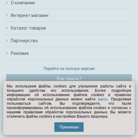
О компании
Интернет магазин
Каталог товаров
Партнерство
Реклама
Перейти на полную версию
Вам помочь?
Мы используем файлы cookies для улучшения работы сайта и
большего удобства его использования. Более подробную
© Exist.ru 1998—2026
информацию об использовании файлов cookies и правилах
обработки персональных данных можно найти
здесь
. Продолжая
пользоваться сайтом, Вы подтверждаете, что были
проинформированы об использовании файлов cookies и согласны с
нашими правилами обработки персональных данных. Вы можете
отключить файлы cookies в настройках Вашего браузера.
Принимаю