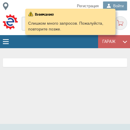
Регистрация
Войти
Слишком много запросов. Пожалуйста,
повторите позже.
ГАРАЖ