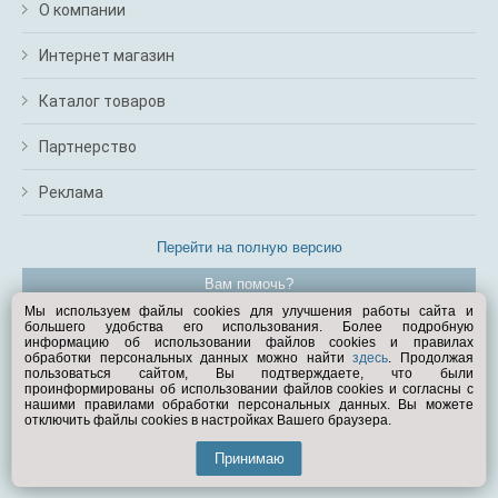
О компании
Интернет магазин
Каталог товаров
Партнерство
Реклама
Перейти на полную версию
Вам помочь?
Мы используем файлы cookies для улучшения работы сайта и
большего удобства его использования. Более подробную
© Exist.ru 1998—2026
информацию об использовании файлов cookies и правилах
обработки персональных данных можно найти
здесь
. Продолжая
пользоваться сайтом, Вы подтверждаете, что были
проинформированы об использовании файлов cookies и согласны с
нашими правилами обработки персональных данных. Вы можете
отключить файлы cookies в настройках Вашего браузера.
Принимаю