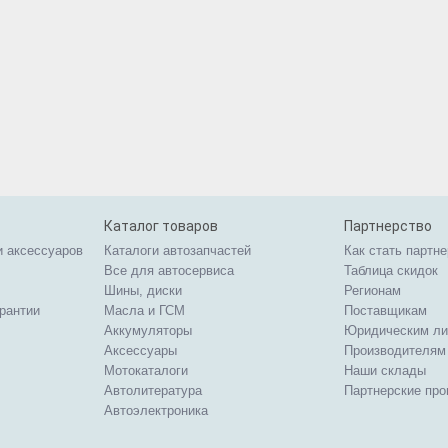
Каталог товаров
Партнерство
и аксессуаров
Каталоги автозапчастей
Как стать партн
Все для автосервиса
Таблица скидок
Шины, диски
Регионам
арантии
Масла и ГСМ
Поставщикам
Аккумуляторы
Юридическим л
Аксессуары
Производителям
Мотокаталоги
Наши склады
Автолитература
Партнерские пр
Автоэлектроника