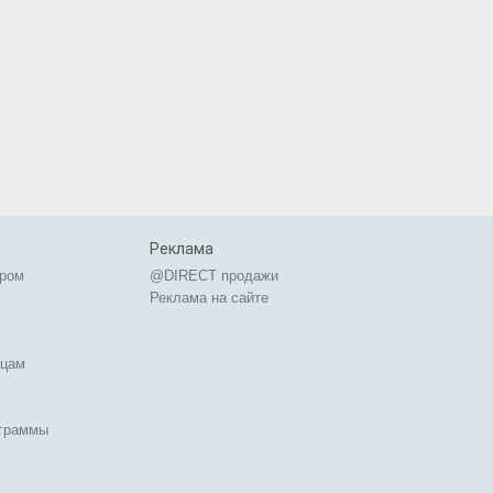
Реклама
ером
@DIRECT продажи
Реклама на сайте
ицам
ограммы