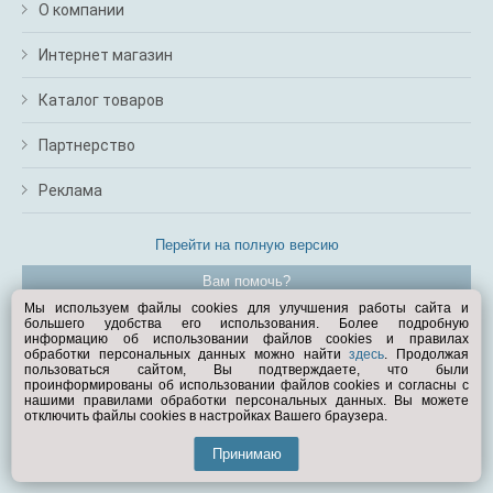
О компании
Интернет магазин
Каталог товаров
Партнерство
Реклама
Перейти на полную версию
Вам помочь?
Мы используем файлы cookies для улучшения работы сайта и
большего удобства его использования. Более подробную
© Exist.ru 1998—2026
информацию об использовании файлов cookies и правилах
обработки персональных данных можно найти
здесь
. Продолжая
пользоваться сайтом, Вы подтверждаете, что были
проинформированы об использовании файлов cookies и согласны с
нашими правилами обработки персональных данных. Вы можете
отключить файлы cookies в настройках Вашего браузера.
Принимаю