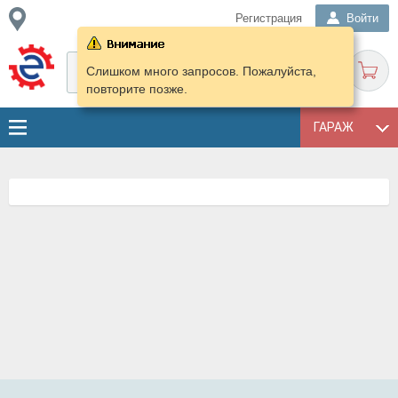
Регистрация
Войти
Слишком много запросов. Пожалуйста,
повторите позже.
ГАРАЖ