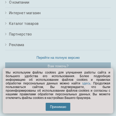
О компании
Интернет магазин
Каталог товаров
Партнерство
Реклама
Перейти на полную версию
Вам помочь?
Мы используем файлы cookies для улучшения работы сайта и
большего удобства его использования. Более подробную
© Exist.ru 1998—2026
информацию об использовании файлов cookies и правилах
обработки персональных данных можно найти
здесь
. Продолжая
пользоваться сайтом, Вы подтверждаете, что были
проинформированы об использовании файлов cookies и согласны с
нашими правилами обработки персональных данных. Вы можете
отключить файлы cookies в настройках Вашего браузера.
Принимаю