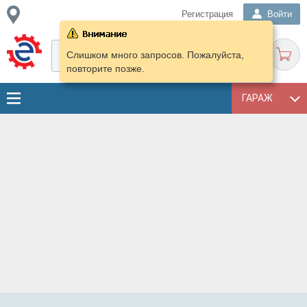
Регистрация
Войти
Слишком много запросов. Пожалуйста,
повторите позже.
ГАРАЖ