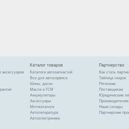
Каталог товаров
Партнерство
и аксессуаров
Каталоги автозапчастей
Как стать партн
Все для автосервиса
Таблица скидок
Шины, диски
Регионам
арантии
Масла и ГСМ
Поставщикам
Аккумуляторы
Юридическим л
Аксессуары
Производителям
Мотокаталоги
Наши склады
Автолитература
Партнерские пр
Автоэлектроника