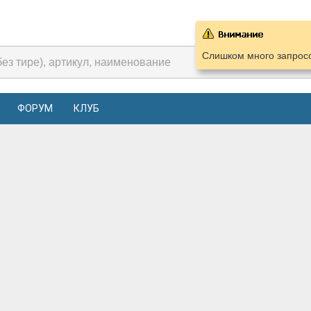
Слишком много запросо
ФОРУМ
КЛУБ