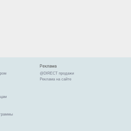
Реклама
ером
@DIRECT продажи
Реклама на сайте
ицам
ограммы