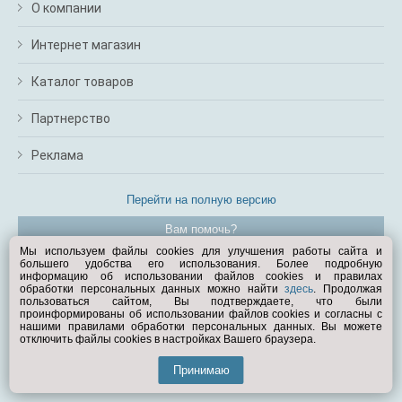
О компании
Интернет магазин
Каталог товаров
Партнерство
Реклама
Перейти на полную версию
Вам помочь?
Мы используем файлы cookies для улучшения работы сайта и
большего удобства его использования. Более подробную
© Exist.ru 1998—2026
информацию об использовании файлов cookies и правилах
обработки персональных данных можно найти
здесь
. Продолжая
пользоваться сайтом, Вы подтверждаете, что были
проинформированы об использовании файлов cookies и согласны с
нашими правилами обработки персональных данных. Вы можете
отключить файлы cookies в настройках Вашего браузера.
Принимаю