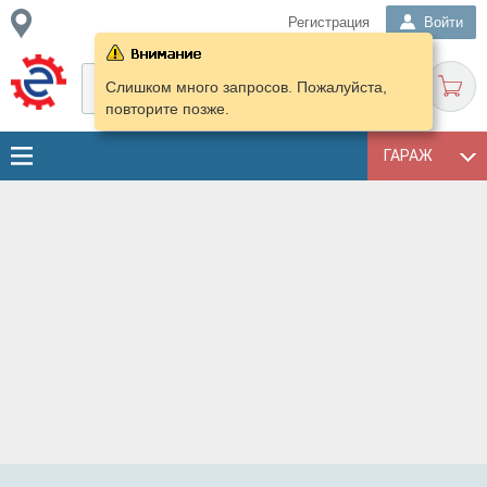
Регистрация
Войти
Слишком много запросов. Пожалуйста,
повторите позже.
ГАРАЖ