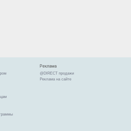
Реклама
ером
@DIRECT продажи
Реклама на сайте
ицам
ограммы