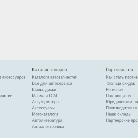
Каталог товаров
Партнерство
и аксессуаров
Каталоги автозапчастей
Как стать партн
Все для автосервиса
Таблица скидок
Шины, диски
Регионам
арантии
Масла и ГСМ
Поставщикам
Аккумуляторы
Юридическим л
Аксессуары
Производителям
Мотокаталоги
Наши склады
Автолитература
Партнерские пр
Автоэлектроника