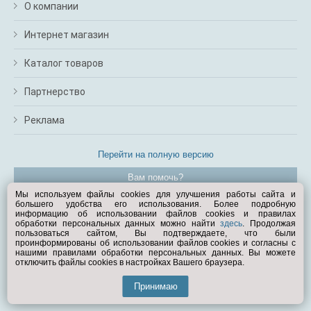
О компании
Интернет магазин
Каталог товаров
Партнерство
Реклама
Перейти на полную версию
Вам помочь?
Мы используем файлы cookies для улучшения работы сайта и
большего удобства его использования. Более подробную
© Exist.ru 1998—2026
информацию об использовании файлов cookies и правилах
обработки персональных данных можно найти
здесь
. Продолжая
пользоваться сайтом, Вы подтверждаете, что были
проинформированы об использовании файлов cookies и согласны с
нашими правилами обработки персональных данных. Вы можете
отключить файлы cookies в настройках Вашего браузера.
Принимаю