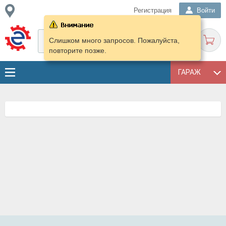
Регистрация
Войти
Слишком много запросов. Пожалуйста,
повторите позже.
ГАРАЖ