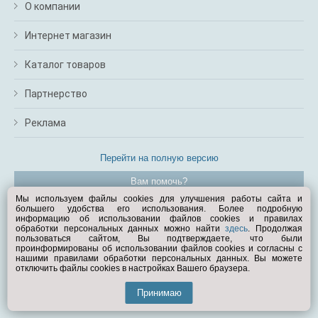
О компании
Интернет магазин
Каталог товаров
Партнерство
Реклама
Перейти на полную версию
Вам помочь?
Мы используем файлы cookies для улучшения работы сайта и
большего удобства его использования. Более подробную
© Exist.ru 1998—2026
информацию об использовании файлов cookies и правилах
обработки персональных данных можно найти
здесь
. Продолжая
пользоваться сайтом, Вы подтверждаете, что были
проинформированы об использовании файлов cookies и согласны с
нашими правилами обработки персональных данных. Вы можете
отключить файлы cookies в настройках Вашего браузера.
Принимаю