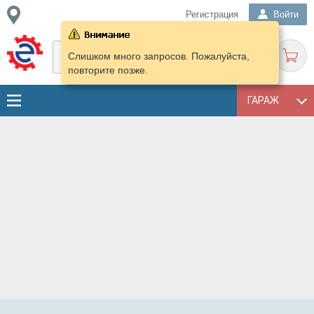
Регистрация
Войти
Слишком много запросов. Пожалуйста,
повторите позже.
ГАРАЖ