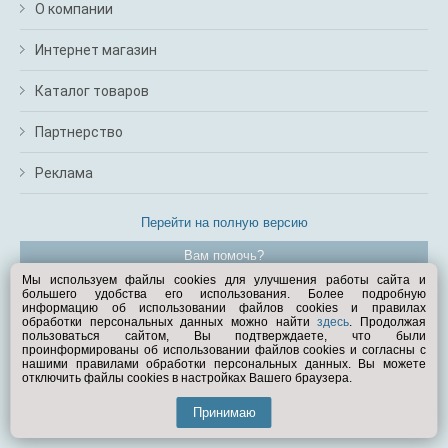
О компании
Интернет магазин
Каталог товаров
Партнерство
Реклама
Перейти на полную версию
Вам помочь?
Мы используем файлы cookies для улучшения работы сайта и
большего удобства его использования. Более подробную
© Exist.ru 1998—2026
информацию об использовании файлов cookies и правилах
обработки персональных данных можно найти
здесь
. Продолжая
пользоваться сайтом, Вы подтверждаете, что были
проинформированы об использовании файлов cookies и согласны с
нашими правилами обработки персональных данных. Вы можете
отключить файлы cookies в настройках Вашего браузера.
Принимаю