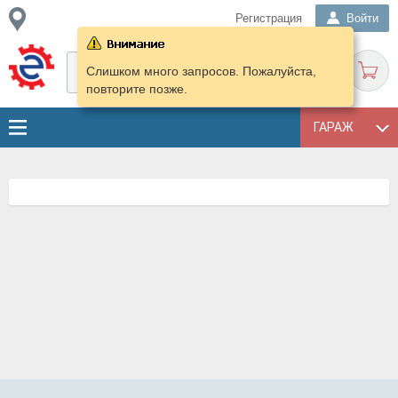
Регистрация
Войти
Слишком много запросов. Пожалуйста,
повторите позже.
ГАРАЖ