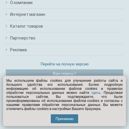
О компании
Интернет магазин
Каталог товаров
Партнерство
Реклама
Перейти на полную версию
Вам помочь?
Мы используем файлы cookies для улучшения работы сайта и
большего удобства его использования. Более подробную
© Exist.ru 1998—2026
информацию об использовании файлов cookies и правилах
обработки персональных данных можно найти
здесь
. Продолжая
пользоваться сайтом, Вы подтверждаете, что были
проинформированы об использовании файлов cookies и согласны с
нашими правилами обработки персональных данных. Вы можете
отключить файлы cookies в настройках Вашего браузера.
Принимаю