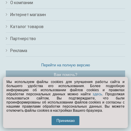
О компании
Интернет магазин
Каталог товаров
Партнерство
Реклама
Перейти на полную версию
Вам помочь?
Мы используем файлы cookies для улучшения работы сайта и
большего удобства его использования. Более подробную
© Exist.ru 1998—2026
информацию об использовании файлов cookies и правилах
обработки персональных данных можно найти
здесь
. Продолжая
пользоваться сайтом, Вы подтверждаете, что были
проинформированы об использовании файлов cookies и согласны с
нашими правилами обработки персональных данных. Вы можете
отключить файлы cookies в настройках Вашего браузера.
Принимаю