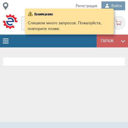
Регистрация
Войти
Слишком много запросов. Пожалуйста,
повторите позже.
ГАРАЖ