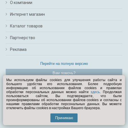
О компании
Интернет магазин
Каталог товаров
Партнерство
Реклама
Перейти на полную версию
Вам помочь?
Мы используем файлы cookies для улучшения работы сайта и
большего удобства его использования. Более подробную
© Exist.ru 1998—2026
информацию об использовании файлов cookies и правилах
обработки персональных данных можно найти
здесь
. Продолжая
пользоваться сайтом, Вы подтверждаете, что были
проинформированы об использовании файлов cookies и согласны с
нашими правилами обработки персональных данных. Вы можете
отключить файлы cookies в настройках Вашего браузера.
Принимаю