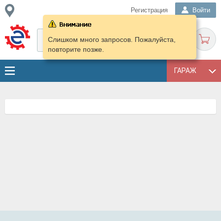
Регистрация
Войти
Слишком много запросов. Пожалуйста,
повторите позже.
ГАРАЖ