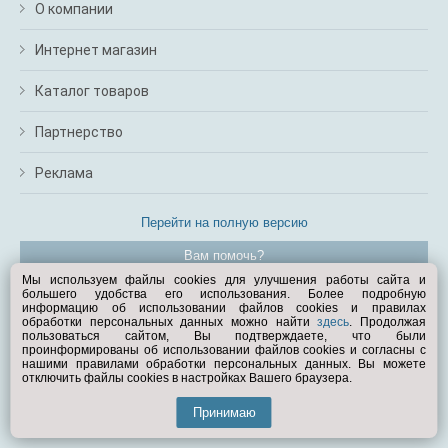
О компании
Интернет магазин
Каталог товаров
Партнерство
Реклама
Перейти на полную версию
Вам помочь?
Мы используем файлы cookies для улучшения работы сайта и
большего удобства его использования. Более подробную
© Exist.ru 1998—2026
информацию об использовании файлов cookies и правилах
обработки персональных данных можно найти
здесь
. Продолжая
пользоваться сайтом, Вы подтверждаете, что были
проинформированы об использовании файлов cookies и согласны с
нашими правилами обработки персональных данных. Вы можете
отключить файлы cookies в настройках Вашего браузера.
Принимаю