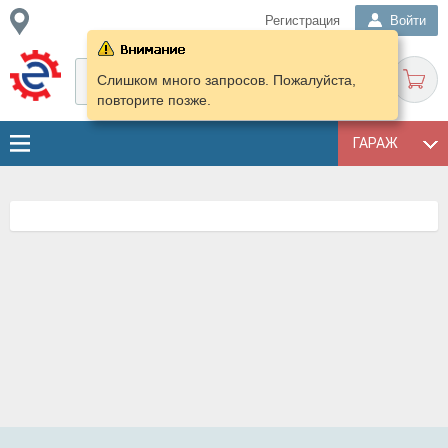
Регистрация
Войти
Слишком много запросов. Пожалуйста,
повторите позже.
ГАРАЖ