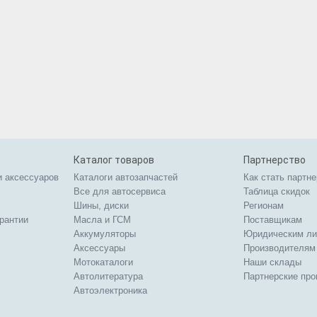
Каталог товаров
Партнерство
и аксессуаров
Каталоги автозапчастей
Как стать партн
Все для автосервиса
Таблица скидок
Шины, диски
Регионам
арантии
Масла и ГСМ
Поставщикам
Аккумуляторы
Юридическим л
Аксессуары
Производителям
Мотокаталоги
Наши склады
Автолитература
Партнерские пр
Автоэлектроника