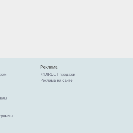
Реклама
ером
@DIRECT продажи
Реклама на сайте
ицам
ограммы