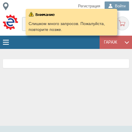
Регистрация
Войти
Слишком много запросов. Пожалуйста,
повторите позже.
ГАРАЖ