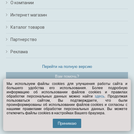
О компании
Интернет магазин
Каталог товаров
Партнерство
Реклама
Перейти на полную версию
Вам помочь?
Мы используем файлы cookies для улучшения работы сайта и
большего удобства его использования. Более подробную
© Exist.ru 1998—2026
информацию об использовании файлов cookies и правилах
обработки персональных данных можно найти
здесь
. Продолжая
пользоваться сайтом, Вы подтверждаете, что были
проинформированы об использовании файлов cookies и согласны с
нашими правилами обработки персональных данных. Вы можете
отключить файлы cookies в настройках Вашего браузера.
Принимаю