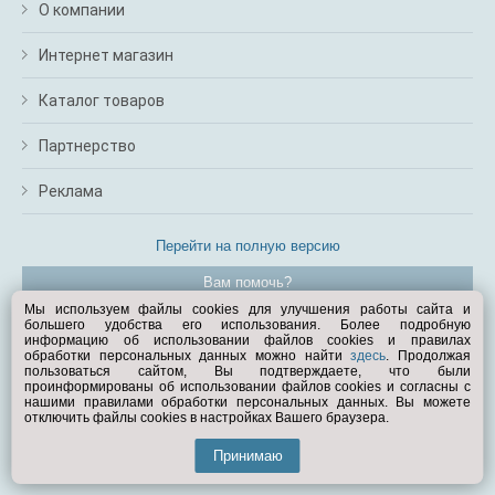
О компании
Интернет магазин
Каталог товаров
Партнерство
Реклама
Перейти на полную версию
Вам помочь?
Мы используем файлы cookies для улучшения работы сайта и
большего удобства его использования. Более подробную
© Exist.ru 1998—2026
информацию об использовании файлов cookies и правилах
обработки персональных данных можно найти
здесь
. Продолжая
пользоваться сайтом, Вы подтверждаете, что были
проинформированы об использовании файлов cookies и согласны с
нашими правилами обработки персональных данных. Вы можете
отключить файлы cookies в настройках Вашего браузера.
Принимаю