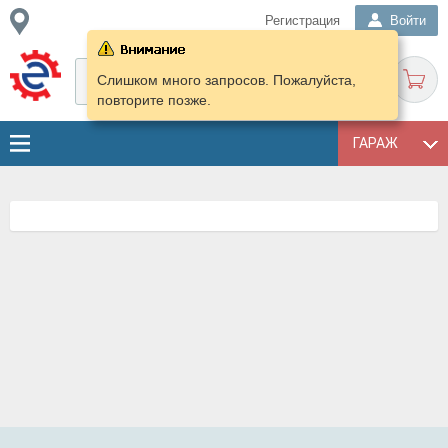
Регистрация
Войти
Слишком много запросов. Пожалуйста,
повторите позже.
ГАРАЖ