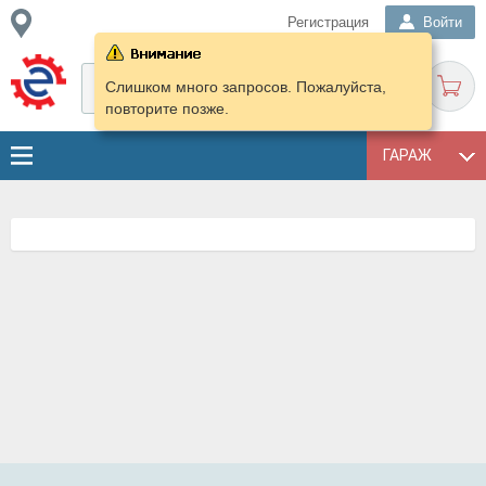
Регистрация
Войти
Слишком много запросов. Пожалуйста,
повторите позже.
ГАРАЖ