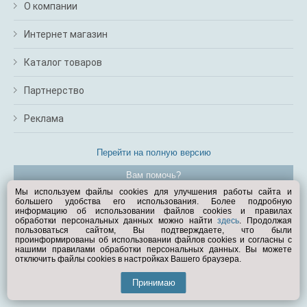
О компании
Интернет магазин
Каталог товаров
Партнерство
Реклама
Перейти на полную версию
Вам помочь?
Мы используем файлы cookies для улучшения работы сайта и
большего удобства его использования. Более подробную
© Exist.ru 1998—2026
информацию об использовании файлов cookies и правилах
обработки персональных данных можно найти
здесь
. Продолжая
пользоваться сайтом, Вы подтверждаете, что были
проинформированы об использовании файлов cookies и согласны с
нашими правилами обработки персональных данных. Вы можете
отключить файлы cookies в настройках Вашего браузера.
Принимаю