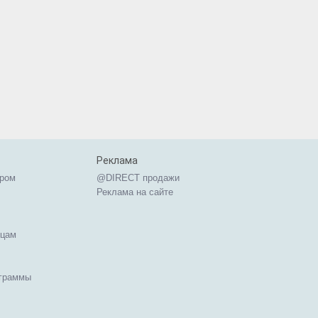
Реклама
ером
@DIRECT продажи
Реклама на сайте
ицам
ограммы