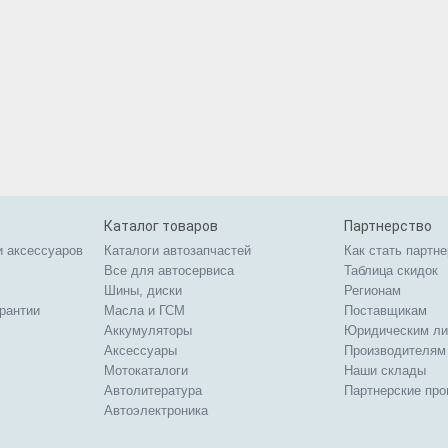
Каталог товаров
Партнерство
и аксессуаров
Каталоги автозапчастей
Как стать партн
Все для автосервиса
Таблица скидок
Шины, диски
Регионам
арантии
Масла и ГСМ
Поставщикам
Аккумуляторы
Юридическим л
Аксессуары
Производителям
Мотокаталоги
Наши склады
Автолитература
Партнерские пр
Автоэлектроника