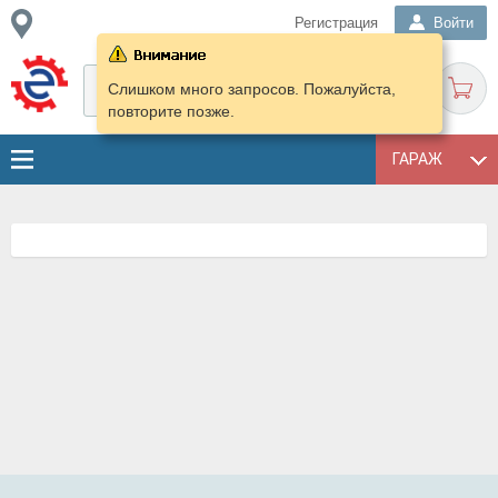
Регистрация
Войти
Слишком много запросов. Пожалуйста,
повторите позже.
ГАРАЖ