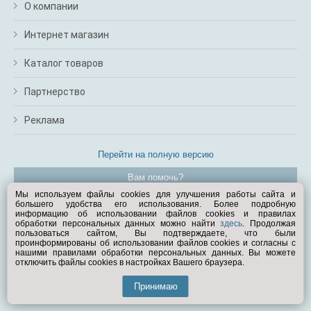
О компании
Интернет магазин
Каталог товаров
Партнерство
Реклама
Перейти на полную версию
Вам помочь?
Мы используем файлы cookies для улучшения работы сайта и
большего удобства его использования. Более подробную
© Exist.ru 1998—2026
информацию об использовании файлов cookies и правилах
обработки персональных данных можно найти
здесь
. Продолжая
пользоваться сайтом, Вы подтверждаете, что были
проинформированы об использовании файлов cookies и согласны с
нашими правилами обработки персональных данных. Вы можете
отключить файлы cookies в настройках Вашего браузера.
Принимаю