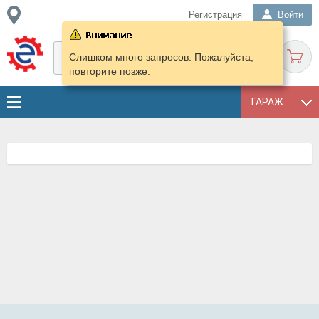
Регистрация
Войти
Слишком много запросов. Пожалуйста,
повторите позже.
ГАРАЖ