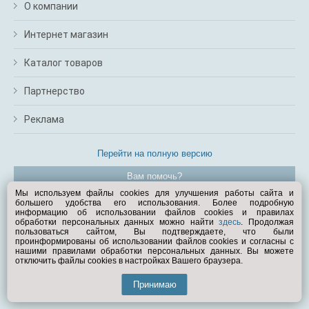
О компании
Интернет магазин
Каталог товаров
Партнерство
Реклама
Перейти на полную версию
Вам помочь?
Мы используем файлы cookies для улучшения работы сайта и
большего удобства его использования. Более подробную
© Exist.ru 1998—2026
информацию об использовании файлов cookies и правилах
обработки персональных данных можно найти
здесь
. Продолжая
пользоваться сайтом, Вы подтверждаете, что были
проинформированы об использовании файлов cookies и согласны с
нашими правилами обработки персональных данных. Вы можете
отключить файлы cookies в настройках Вашего браузера.
Принимаю