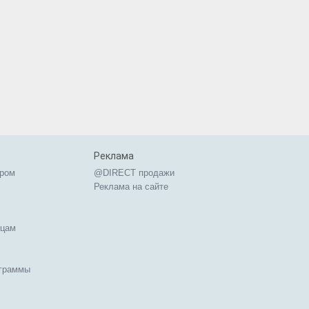
Реклама
ером
@DIRECT продажи
Реклама на сайте
ицам
ограммы