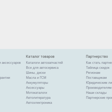
Каталог товаров
Партнерство
и аксессуаров
Каталоги автозапчастей
Как стать партн
Все для автосервиса
Таблица скидок
Шины, диски
Регионам
арантии
Масла и ГСМ
Поставщикам
Аккумуляторы
Юридическим л
Аксессуары
Производителям
Мотокаталоги
Наши склады
Автолитература
Партнерские пр
Автоэлектроника