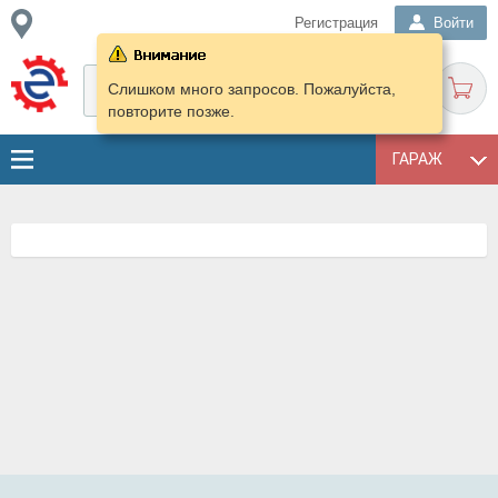
Регистрация
Войти
Слишком много запросов. Пожалуйста,
повторите позже.
ГАРАЖ