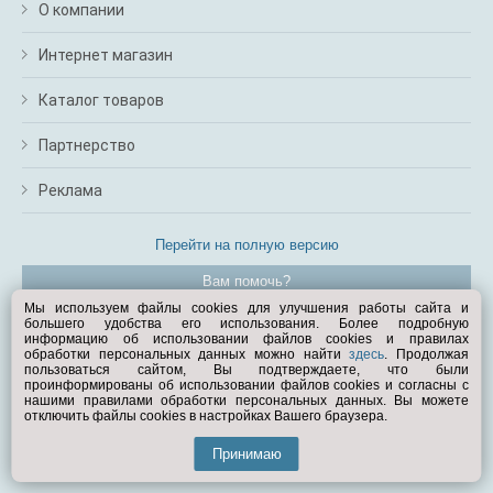
О компании
Интернет магазин
Каталог товаров
Партнерство
Реклама
Перейти на полную версию
Вам помочь?
Мы используем файлы cookies для улучшения работы сайта и
большего удобства его использования. Более подробную
© Exist.ru 1998—2026
информацию об использовании файлов cookies и правилах
обработки персональных данных можно найти
здесь
. Продолжая
пользоваться сайтом, Вы подтверждаете, что были
проинформированы об использовании файлов cookies и согласны с
нашими правилами обработки персональных данных. Вы можете
отключить файлы cookies в настройках Вашего браузера.
Принимаю