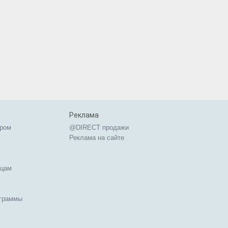
Реклама
ером
@DIRECT продажи
Реклама на сайте
ицам
ограммы