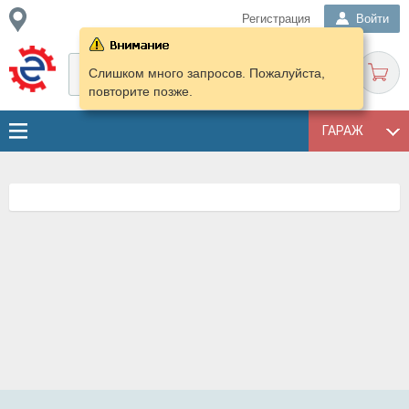
Регистрация
Войти
Слишком много запросов. Пожалуйста,
повторите позже.
ГАРАЖ