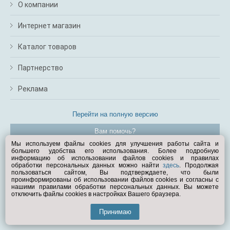
О компании
Интернет магазин
Каталог товаров
Партнерство
Реклама
Перейти на полную версию
Вам помочь?
Мы используем файлы cookies для улучшения работы сайта и
большего удобства его использования. Более подробную
© Exist.ru 1998—2026
информацию об использовании файлов cookies и правилах
обработки персональных данных можно найти
здесь
. Продолжая
пользоваться сайтом, Вы подтверждаете, что были
проинформированы об использовании файлов cookies и согласны с
нашими правилами обработки персональных данных. Вы можете
отключить файлы cookies в настройках Вашего браузера.
Принимаю