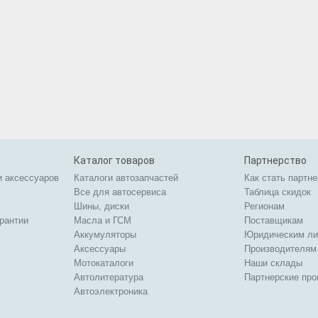
Каталог товаров
Партнерство
и аксессуаров
Каталоги автозапчастей
Как стать партн
Все для автосервиса
Таблица скидок
Шины, диски
Регионам
арантии
Масла и ГСМ
Поставщикам
Аккумуляторы
Юридическим л
Аксессуары
Производителям
Мотокаталоги
Наши склады
Автолитература
Партнерские пр
Автоэлектроника