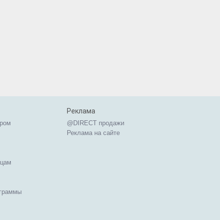
Реклама
ером
@DIRECT продажи
Реклама на сайте
ицам
ограммы