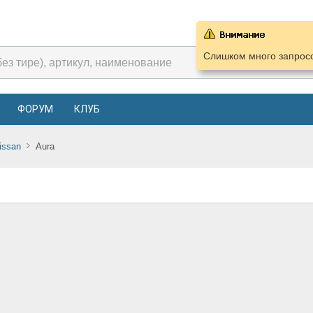
Слишком много запросо
ФОРУМ
КЛУБ
issan
Aura