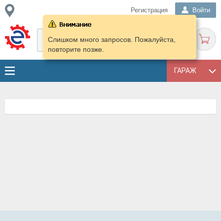
Регистрация
Войти
Слишком много запросов. Пожалуйста,
повторите позже.
ГАРАЖ