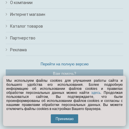
О компании
Интернет магазин
Каталог товаров
Партнерство
Реклама
Перейти на полную версию
Вам помочь?
Мы используем файлы cookies для улучшения работы сайта и
большего удобства его использования. Более подробную
© Exist.ru 1998—2026
информацию об использовании файлов cookies и правилах
обработки персональных данных можно найти
здесь
. Продолжая
пользоваться сайтом, Вы подтверждаете, что были
проинформированы об использовании файлов cookies и согласны с
нашими правилами обработки персональных данных. Вы можете
отключить файлы cookies в настройках Вашего браузера.
Принимаю