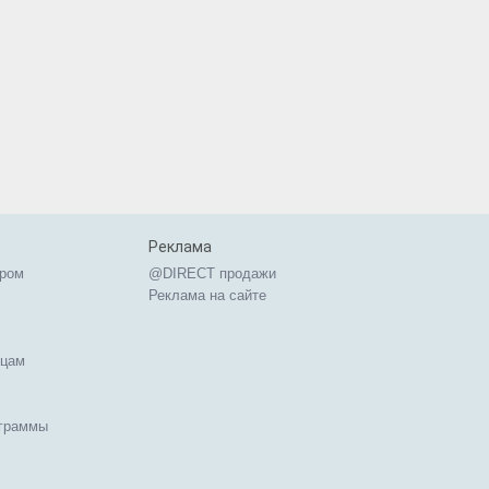
Реклама
ером
@DIRECT продажи
Реклама на сайте
ицам
ограммы