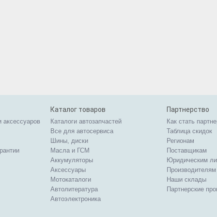
Каталог товаров
Партнерство
и аксессуаров
Каталоги автозапчастей
Как стать партн
Все для автосервиса
Таблица скидок
Шины, диски
Регионам
арантии
Масла и ГСМ
Поставщикам
Аккумуляторы
Юридическим л
Аксессуары
Производителям
Мотокаталоги
Наши склады
Автолитература
Партнерские пр
Автоэлектроника